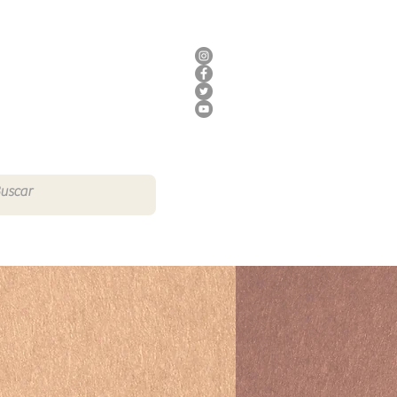
DONAR
AQUÍ
S