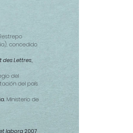
IDO
 Restrepo
a), concedido
t des Lettres
,
egio del
ación del país.
a.
Ministerio de
 et labora
2007