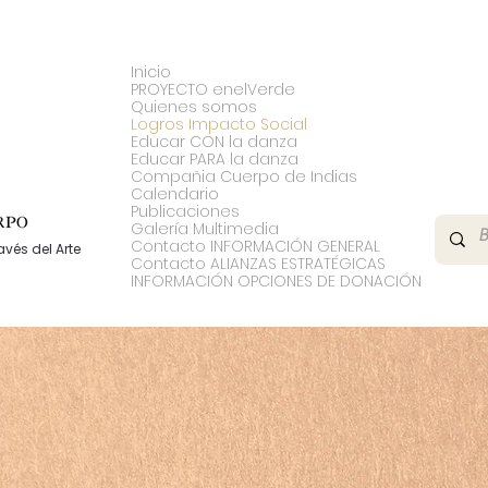
Inicio
PROYECTO enelVerde
Quienes somos
Logros Impacto Social
Educar CON la danza
Educar PARA la danza
Compañia Cuerpo de Indias
Calendario
Publicaciones
Galería Multimedia
Contacto INFORMACIÓN GENERAL
vés del Arte
Contacto ALIANZAS ESTRATÉGICAS
INFORMACIÓN OPCIONES DE DONACIÓN
IMPACTO SOCIAL DE EL COLEGIO
DEL CUERPO
EN CARTAGENA Y EL PAÍ