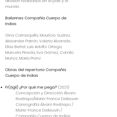
difusión realizados en el país y el
mundo.
Bailarines Compañía Cuerpo de
Indias
Gina Carrasquilla, Mauricio Suárez,
Alexander Patrón, Valeria Alvarado,
Elías Bertel, Luis Adolfo Ortega,
Marcela Pineda, Eva Gómez, Camilo
Muñoz, María Prenz
Obras del repertorio Compañía
Cuerpo de Indias
Fr(ágil) ¿Por qué me pega?
(2021)
Concepción y Dirección: Álvaro
Restrepo/Marie-France Delieuvin
Coreografía: Álvaro Restrepo /
Marie-France Delieuvin /
Compañía Cuerpo de Indias