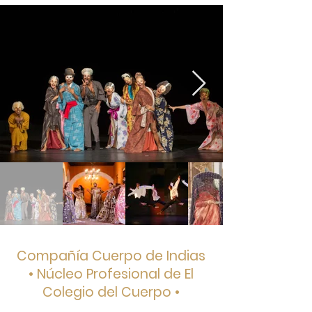
Compañía Cuerpo de Indias
• Núcleo Profesional de El
Colegio del Cuerpo •