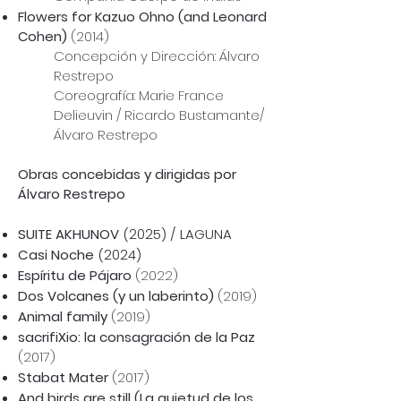
Flowers for Kazuo Ohno (and Leonard
Cohen)
(2014)
Concepción y Dirección: Álvaro
Restrepo
Coreografía: Marie France
Delieuvin / Ricardo Bustamante/
Álvaro Restrepo
Obras concebidas y dirigidas por
Álvaro Restrepo
SUITE AKHUNOV
(2025) / LAGUNA
Casi Noche
(2024)
Espíritu de Pájaro
(2022)
Dos Volcanes (y un laberinto)
(2019)
Animal family
(2019)
sacrifiXio: la consagración de la Paz
(2017)
Stabat Mater
(2017)
And birds are still (La quietud de los