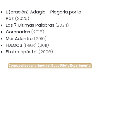
Ll(oración) Adagio - Plegaria por la
Paz
(2025)
Las 7 Últimas Palabras
(2024)
Coronadas
(2018)
Mar Adentro
(2010)
FUEGOS
(Feux) (2011)
El otro apóstol
(2006)
Conozca los bailarines del Gupo Piloto Experimental
Videos de las obras